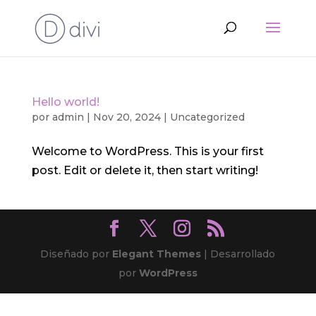
Hello world!
por
admin
|
Nov 20, 2024
|
Uncategorized
Welcome to WordPress. This is your first
post. Edit or delete it, then start writing!
Diseñado por
Elegant Themes
| Desarrollado
por
WordPress